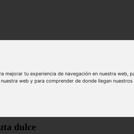
ra mejorar tu experiencia de navegación en nuestra web, p
n nuestra web y para comprender de donde llegan nuestros v
uta dulce