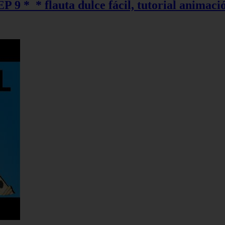
EP 9 *_* flauta dulce fácil, tutorial animaci