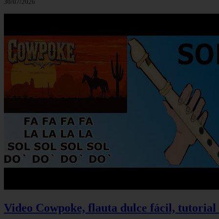
30/07/2026
Video Cowpoke, flauta dulce fácil, tutorial