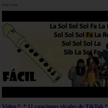
25/07/2026
Video *_* 11 canciones virales de TikTok *_