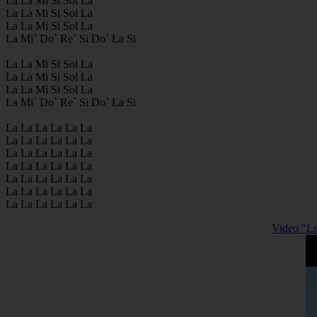
La La Mi Si Sol La
La La Mi Si Sol La
La La Mi Si Sol La
La Mi` Do` Re` Si Do` La Si
La La Mi Si Sol La
La La Mi Si Sol La
La La Mi Si Sol La
La Mi` Do` Re` Si Do` La Si
La La La La La La
La La La La La La
La La La La La La
La La La La La La
La La La La La La
La La La La La La
La La La La La La
Video "Luz