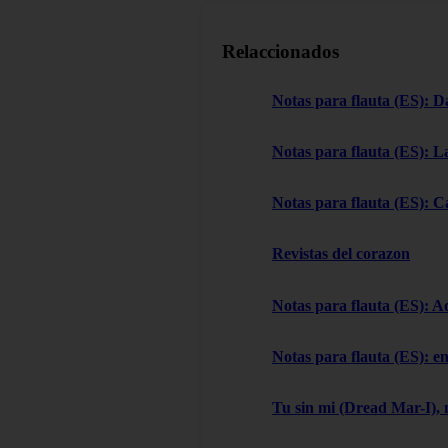
Relaccionados
Notas para flauta (ES): D
Notas para flauta (ES): L
Notas para flauta (ES): C
Revistas del corazon
Notas para flauta (ES): A
Notas para flauta (ES): e
Tu sin mi (Dread Mar-I), 