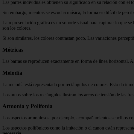
Las partes individuales obtienen su significado en su relación con el
Sin embargo, mientras se escucha música, la forma es difícil de percib
La representación gráfica es un soporte visual para capturar lo que s
son los colores.
Si son similares, los colores contrastan poco. Las variaciones percepti
Métricas
Las barras se reproducen exactamente en forma de línea horizontal. 
Melodía
La melodía está representada por rectángulos de colores. Esto da inme
Los arcos sobre los rectángulos ilustran los arcos de tensión de las fr
Armonía y Polifonía
Los aspectos armoniosos, por ejemplo, acompañamientos sencillos co
Los aspectos polifónicos como la imitación o el canon están represen
necesaria
.