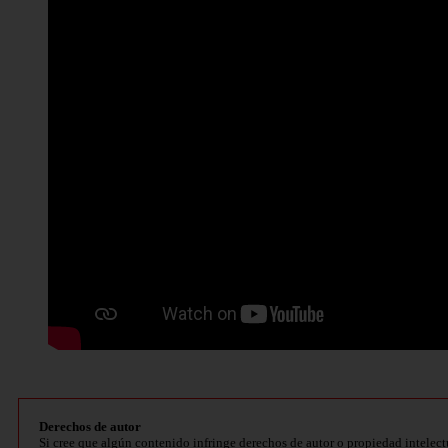
Derechos de autor
Si cree que algún contenido infringe derechos de autor o propiedad intelect