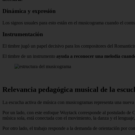
Dinámica y expresión
Los signos usuales para esto están en el musicograma cuando el contr
Instrumentación
El timbre jugó un papel decisivo para los compositores del Romanticism
El timbre de un instrumento
ayuda a reconocer una melodía cuando
Relevancia pedagógica musical de la escuc
La escucha activa de música con musicogramas representa una nueva 
Por un lado, con este enfoque Wuytack corresponde al postulado de Ca
música sola, está conectada con el movimiento, la danza y el lenguaje
Por otro lado, el trabajo responde a la demanda de orientación por com