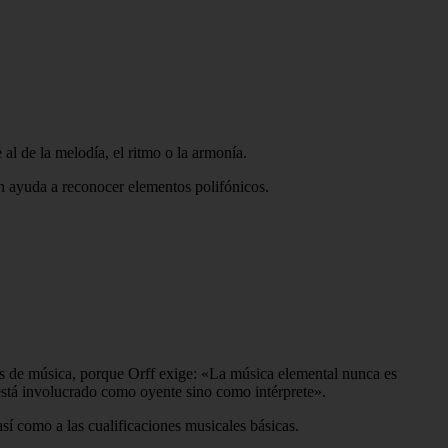
al de la melodía, el ritmo o la armonía.
én ayuda a reconocer elementos polifónicos.
es de música, porque Orff exige: «La música elemental nunca es
está involucrado como oyente sino como intérprete».
así como a las cualificaciones musicales básicas.