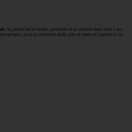
nía
. Se puede hacer simple, poniendo si la canción tiene intro o no,
por ejemplo, si en un momento dado sólo se siente el cantante y no