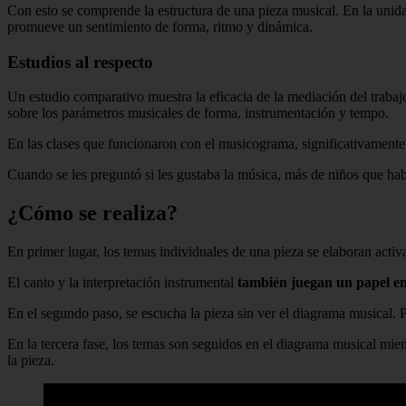
Con esto se comprende la estructura de una pieza musical. En la unida
promueve un sentimiento de forma, ritmo y dinámica.
Estudios al respecto
Un estudio comparativo muestra la eficacia de la mediación del traba
sobre los parámetros musicales de forma, instrumentación y tempo.
En las clases que funcionaron con el musicograma, significativament
Cuando se les preguntó si les gustaba la música, más de niños que hab
¿Cómo se realiza?
En primer lugar, los temas individuales de una pieza se elaboran acti
El canto y la interpretación instrumental
también juegan un papel en
En el segundo paso, se escucha la pieza sin ver el diagrama musical.
En la tercera fase, los temas son seguidos en el diagrama musical mie
la pieza.