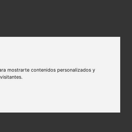
ara mostrarte contenidos personalizados y
isitantes.