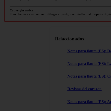
Copyright notice
If you believe any content infringes copyright or intellectual property right
Relaccionados
Notas para flauta (ES): D
Notas para flauta (ES): L
Notas para flauta (ES): C
Revistas del corazon
Notas para flauta (ES): A