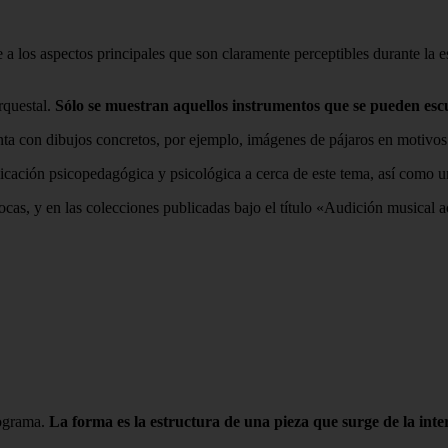
 a los aspectos principales que son claramente perceptibles durante la 
rquestal.
Sólo se muestran aquellos instrumentos que se pueden esc
ta con dibujos concretos, por ejemplo, imágenes de pájaros en motivos d
icación psicopedagógica y psicológica a cerca de este tema, así como 
ocas, y en las colecciones publicadas bajo el título «Audición musical 
cograma.
La forma es la estructura de una pieza que surge de la inter