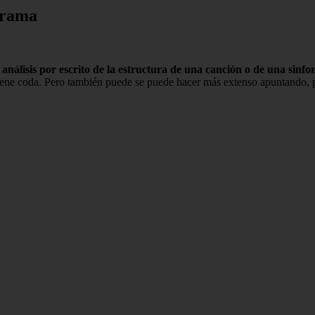
grama
 análisis por escrito de la estructura de una canción o de una sinfo
 tiene coda. Pero también puede se puede hacer más extenso apuntando, 