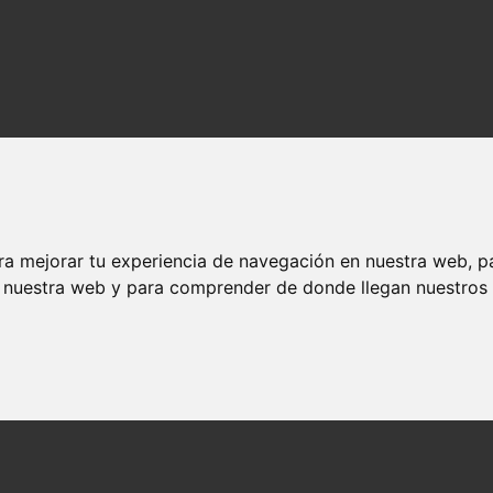
ra mejorar tu experiencia de navegación en nuestra web, p
n nuestra web y para comprender de donde llegan nuestros v