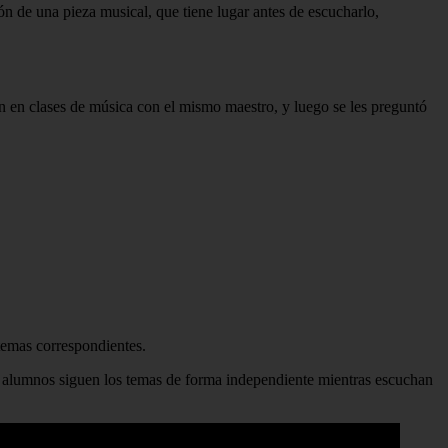
n de una pieza musical, que tiene lugar antes de escucharlo,
n en clases de música con el mismo maestro, y luego se les preguntó
temas correspondientes.
los alumnos siguen los temas de forma independiente mientras escuchan