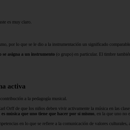
aste es muy claro.
o, por lo que se le dio a la instrumentación un significado comparable 
 se asigna a un instrumento
(o grupo) en particular. El timbre tambi
ha activa
contribución a la pedagogía musical.
rl Orff de que los niños deben vivir activamente la música en las clas
,
es música que uno tiene que hacer por sí mismo
, en la que uno no 
petencias en lo que se refiere a la comunicación de valores culturales, 