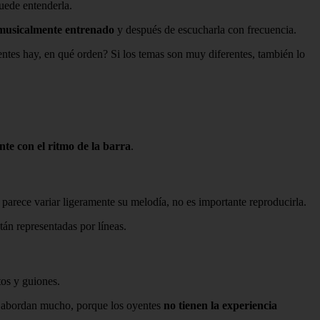
puede entenderla.
o musicalmente entrenado
y después de escucharla con frecuencia.
entes hay, en qué orden? Si los temas son muy diferentes, también lo
nte con el ritmo de la barra
.
parece variar ligeramente su melodía, no es importante reproducirla.
tán representadas por líneas.
os y guiones.
se abordan mucho, porque los oyentes
no tienen la experiencia