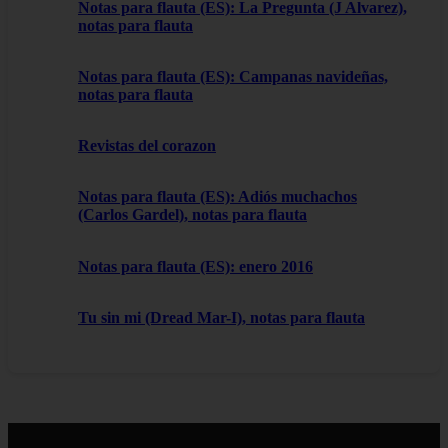
Notas para flauta (ES): La Pregunta (J Alvarez),
notas para flauta
Notas para flauta (ES): Campanas navideñas,
notas para flauta
Revistas del corazon
Notas para flauta (ES): Adiós muchachos
(Carlos Gardel), notas para flauta
Notas para flauta (ES): enero 2016
Tu sin mi (Dread Mar-I), notas para flauta