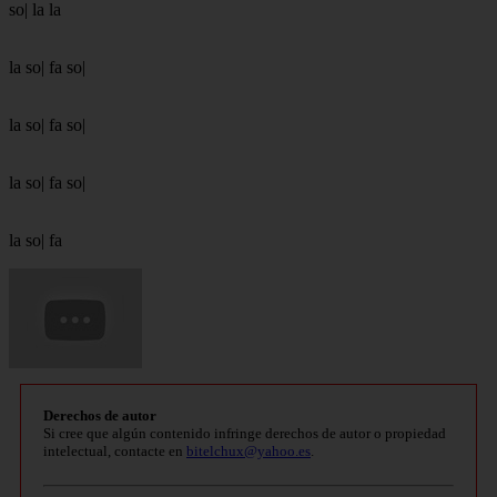
so| la la
la so| fa so|
la so| fa so|
la so| fa so|
la so| fa
Derechos de autor
Si cree que algún contenido infringe derechos de autor o propiedad
intelectual, contacte en
bitelchux@yahoo.es
.