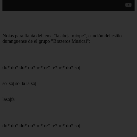
Notas para flauta del tema "la abeja miope", canción del estilo
duranguense de el grupo "Brazeros Musical":
do* do* do* do* re* re* re* re* do* so|
so| so| so| la la so|
laso|fa
do* do* do* do* re* re* re* re* do* so|