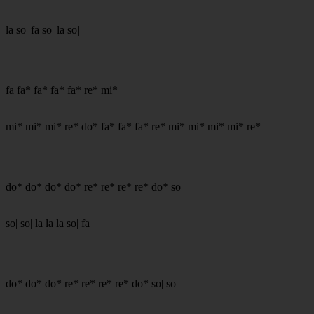
la so| fa so| la so|
fa fa* fa* fa* fa* re* mi*
mi* mi* mi* re* do* fa* fa* fa* re* mi* mi* mi* mi* re*
do* do* do* do* re* re* re* re* do* so|
so| so| la la la so| fa
do* do* do* re* re* re* re* do* so| so|