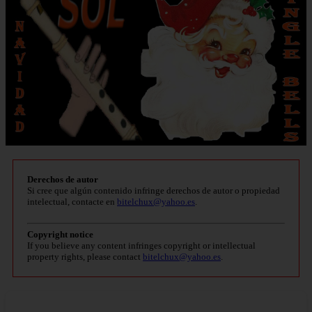
Derechos de autor
Si cree que algún contenido infringe derechos de autor o propiedad
intelectual, contacte en
bitelchux@yahoo.es
.
Copyright notice
If you believe any content infringes copyright or intellectual
property rights, please contact
bitelchux@yahoo.es
.