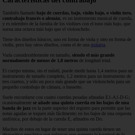
También llamado
bajo de cuerdas, bajo, violín bajo, o violín toro,
contrabajo francés o alemán
, es un instrumento musical de cuerda,
y es miembro de la familia de los violines con el tono más bajo, que
suena una octava más bajo que el violonchelo.
Tiene dos diseños básicos, uno en forma de viola y otro en forma de
violín, pero hay otros diseños, como el de una
guitarra
.
Varía considerablemente en tamaño,
siendo el más grande
normalmente de menos de 1,8 metros
de longitud total.
El cuerpo mismo, sin el mástil, puede medir hasta 1,4 metros para un
instrumento de tamaño completo, 1,2 metros para un instrumento de
tres cuartos, y sólo un poco más grande que un violonchelo para un
pequeño contrabajo de cámara, o bassetto.
Suele encordarse con cuatro cuerdas pesadas afinadas E1-A1-D-G;
ocasionalmente
se añade una quinta cuerda en los bajos de una
banda de jazz
en la parte superior del registro para permitir que las
notas agudas se toquen más fácilmente; en los bajos de una orquesta
sinfónica, por debajo de la cuerda E, afinados en Do.
Muchos de estos en lugar de tener una quinta cuerda tienen un
dispositivo mecánico con palancas que aumenta la longitud de la