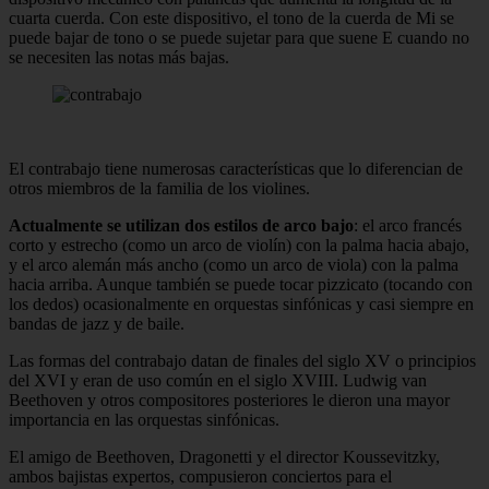
cuarta cuerda. Con este dispositivo, el tono de la cuerda de Mi se
puede bajar de tono o se puede sujetar para que suene E cuando no
se necesiten las notas más bajas.
El contrabajo tiene numerosas características que lo diferencian de
otros miembros de la familia de los violines.
Actualmente se utilizan dos estilos de arco bajo
: el arco francés
corto y estrecho (como un arco de violín) con la palma hacia abajo,
y el arco alemán más ancho (como un arco de viola) con la palma
hacia arriba. Aunque también se puede tocar pizzicato (tocando con
los dedos) ocasionalmente en orquestas sinfónicas y casi siempre en
bandas de jazz y de baile.
Las formas del contrabajo datan de finales del siglo XV o principios
del XVI y eran de uso común en el siglo XVIII. Ludwig van
Beethoven y otros compositores posteriores le dieron una mayor
importancia en las orquestas sinfónicas.
El amigo de Beethoven, Dragonetti y el director Koussevitzky,
ambos bajistas expertos, compusieron conciertos para el