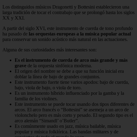
Los distinguidos músicos Dragonetti y Bottesini establecieron una
larga tradición de tocar el contrabajo que se prolongó hasta los siglos
XX y XXI.
A partir del siglo XVI, este instrumento de cuerda de tono profundo
ha pasado de
las orquestas europeas a la música popular actual
para conservar un sonido acústico más natural en las actuaciones.
Alguna de sus curiosidades más interesantes son:
Es el instrumento de cuerda de arco más grande y más
grave
de la orquesta sinfónica moderna.
El origen del nombre se debe a que su función inicial era
doblar la línea de bajo de grandes conjuntos.
Este instrumento fuerte tiene varios apodos: bajo de cuerda,
bajo, viola de bajo, o viola de toro.
Es un instrumento híbrido influenciado por la gamba y la
familia de los violines.
Este instrumento se puede tocar usando dos tipos diferentes de
arcos. El arco francés o “Bottesini” se asemeja a un arco de
violonchelo pero es más corto y pesado. El segundo tipo es el
arco alemán “Simandl’ o’Butler”.
Es comúnmente usado en jazz, música bailable, música
popular y música folklórica. Las bandas militares y de