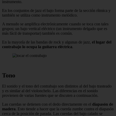
instrumento.
En los conjuntos de jazz el bajo forma parte de la sección rítmica y
también se utiliza como instrumento melódico.
A menudo se amplifica electrónicamente cuando se toca con tales
grupos; un bajo vertical eléctrico (un instrumento delgado que es
más fácil de transportar) también es común.
En la mayoría de las bandas de rock y algunas de jazz,
el lugar del
contrabajo lo ocupa la guitarra eléctrica
.
Tono
El sonido y el tono del contrabajo son distintos al del bajo trasteado
y es similar al del violonchelo. Las diferencias en el sonido
provienen de varias fuentes que se discuten a continuación.
Las cuerdas se detienen con el dedo directamente en el
diapasón de
madera
. Esto tiende a hacer que la cuerda zumbe contra el diapasón
cerca de la posición de parada. Las cuerdas del bajo calado se