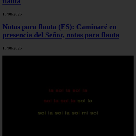
flauta
15/08/2025
Notas para flauta (ES): Caminaré en
presencia del Señor, notas para flauta
15/08/2025