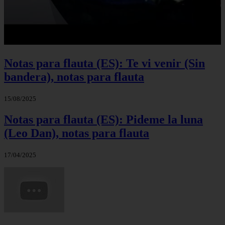
Notas para flauta (ES): Te vi venir (Sin
bandera), notas para flauta
15/08/2025
Notas para flauta (ES): Pideme la luna
(Leo Dan), notas para flauta
17/04/2025