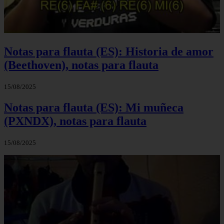
Notas para flauta (ES): Historia de amor
(Beethoven), notas para flauta
15/08/2025
Notas para flauta (ES): Mi muñeca
(PXNDX), notas para flauta
15/08/2025