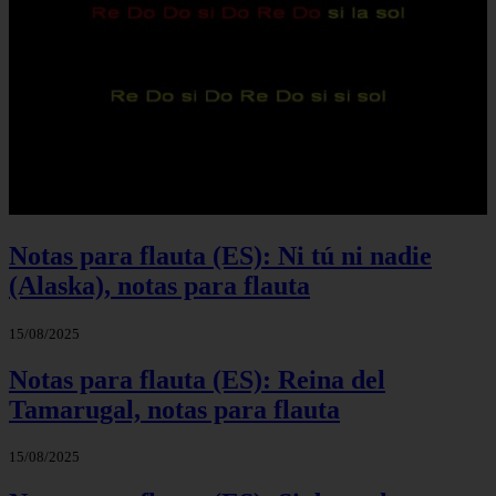
Notas para flauta (ES): Ni tú ni nadie
(Alaska), notas para flauta
15/08/2025
Notas para flauta (ES): Reina del
Tamarugal, notas para flauta
15/08/2025