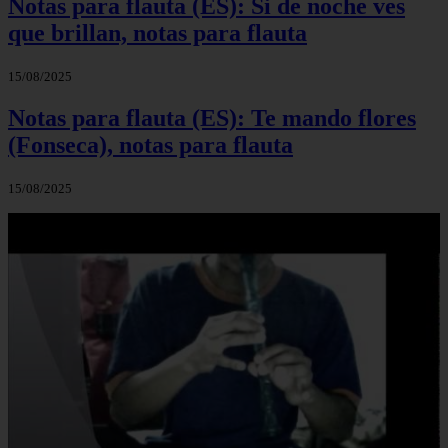
Notas para flauta (ES): Si de noche ves
que brillan, notas para flauta
15/08/2025
Notas para flauta (ES): Te mando flores
(Fonseca), notas para flauta
15/08/2025