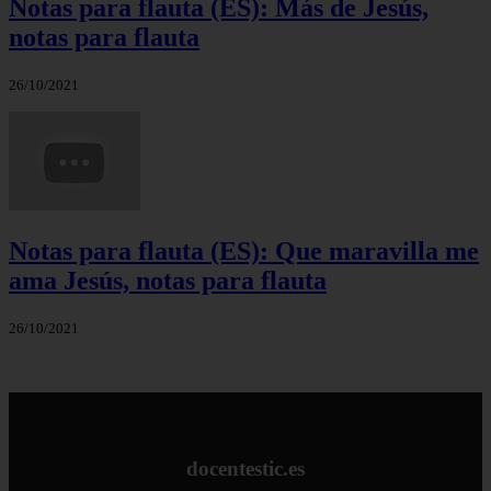
Notas para flauta (ES): Más de Jesús,
notas para flauta
26/10/2021
Notas para flauta (ES): Que maravilla me
ama Jesús, notas para flauta
26/10/2021
docentestic.es