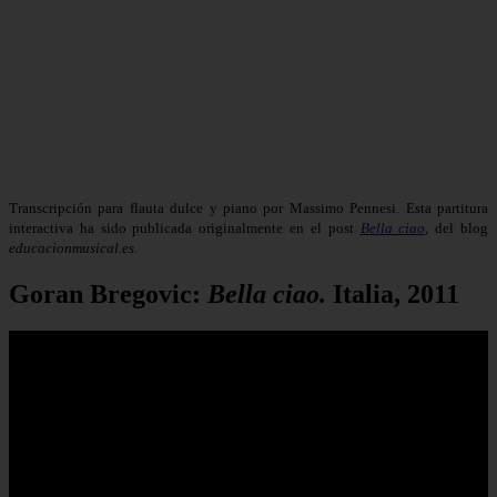
Transcripción para flauta dulce y piano por Massimo Pennesi. Esta partitura
interactiva ha sido publicada originalmente en el post
Bella ciao
, del blog
educacionmusical.es
.
Goran Bregovic:
Bella ciao.
Italia, 2011