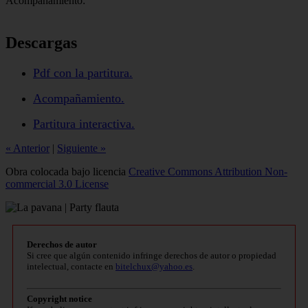
Acompañamiento:
Descargas
Pdf con la partitura.
Acompañamiento.
Partitura interactiva.
« Anterior
|
Siguiente »
Obra colocada bajo licencia
Creative Commons Attribution Non-
commercial 3.0 License
Derechos de autor
Si cree que algún contenido infringe derechos de autor o propiedad
intelectual, contacte en
bitelchux@yahoo.es
.
Copyright notice