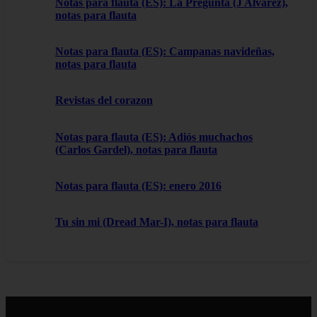
Notas para flauta (ES): La Pregunta (J Alvarez),
notas para flauta
Notas para flauta (ES): Campanas navideñas,
notas para flauta
Revistas del corazon
Notas para flauta (ES): Adiós muchachos
(Carlos Gardel), notas para flauta
Notas para flauta (ES): enero 2016
Tu sin mi (Dread Mar-I), notas para flauta