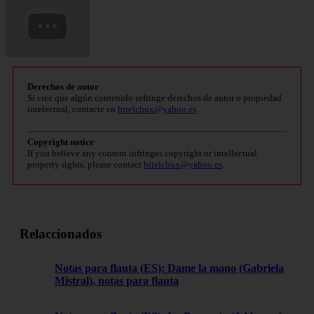
Derechos de autor
Si cree que algún contenido infringe derechos de autor o propiedad
intelectual, contacte en
bitelchux@yahoo.es
.
Copyright notice
If you believe any content infringes copyright or intellectual
property rights, please contact
bitelchux@yahoo.es
.
Relaccionados
Notas para flauta (ES): Dame la mano (Gabriela
Mistral), notas para flauta