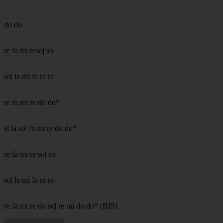
do do
re fa mi reso| so|
so| la mi fa re re
re fa mi re do do*
si la so| fa mi re do do*
re fa mi re so| so|
so| la mi fa re re
re fa mi re do so| re mi do do* (BIS)