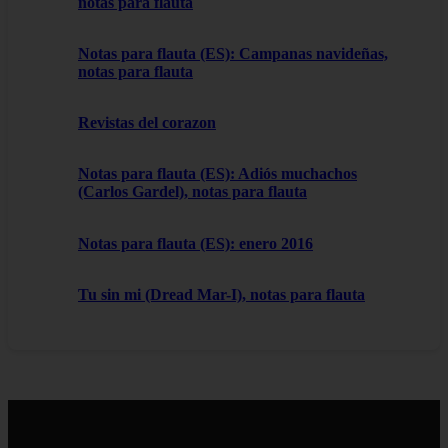
notas para flauta
Notas para flauta (ES): Campanas navideñas,
notas para flauta
Revistas del corazon
Notas para flauta (ES): Adiós muchachos
(Carlos Gardel), notas para flauta
Notas para flauta (ES): enero 2016
Tu sin mi (Dread Mar-I), notas para flauta