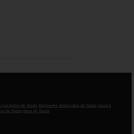
conciertos de flauta
interpretes destacados de flauta
musica
cas de flauta
tipos de flauta