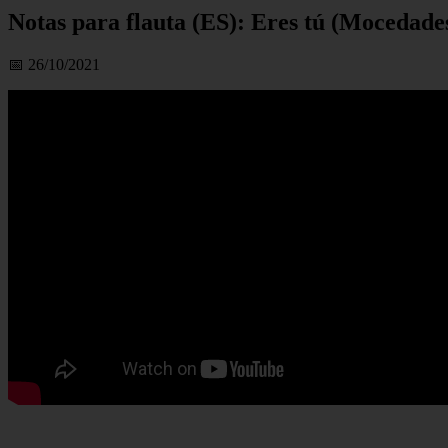
Notas para flauta (ES): Eres tú (Mocedades
📅 26/10/2021