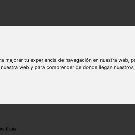
ra mejorar tu experiencia de navegación en nuestra web, p
n nuestra web y para comprender de donde llegan nuestros v
ra flauta