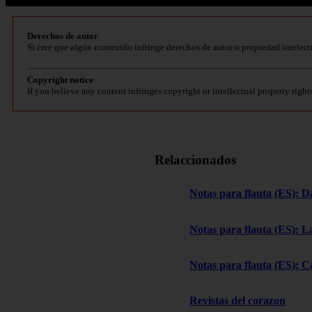
Derechos de autor
Si cree que algún contenido infringe derechos de autor o propiedad intelect
Copyright notice
If you believe any content infringes copyright or intellectual property right
Relaccionados
Notas para flauta (ES): D
Notas para flauta (ES): L
Notas para flauta (ES): C
Revistas del corazon