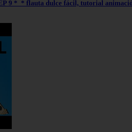
EP 9 *_* flauta dulce fácil, tutorial animaci