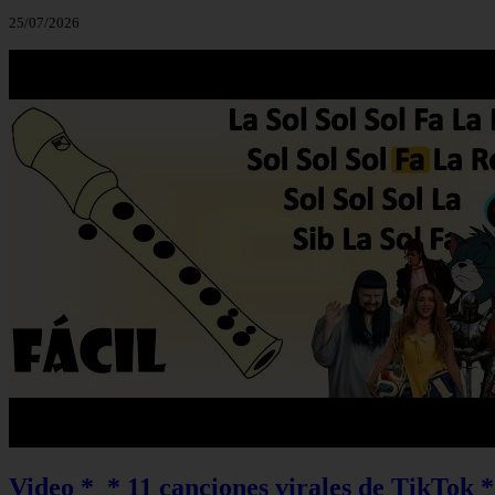
25/07/2026
Video *_* 11 canciones virales de TikTok *_