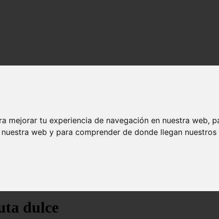
ra mejorar tu experiencia de navegación en nuestra web, p
n nuestra web y para comprender de donde llegan nuestros v
uta dulce