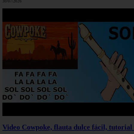
30/07/2026
Video Cowpoke, flauta dulce fácil, tutorial