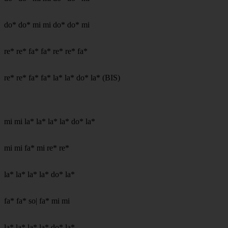
do* do* mi mi do* do* mi
re* re* fa* fa* re* re* fa*
re* re* fa* fa* la* la* do* la* (BIS)
mi mi la* la* la* la* do* la*
mi mi fa* mi re* re*
la* la* la* la* do* la*
fa* fa* so| fa* mi mi
la* la* la* la* do* la*