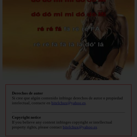
Derechos de autor
Si cree que algún contenido infringe derechos de autor o propiedad
intelectual, contacte en
bitelchux@yahoo.es
.
Copyright notice
If you believe any content infringes copyright or intellectual
property rights, please contact
bitelchux@yahoo.es
.