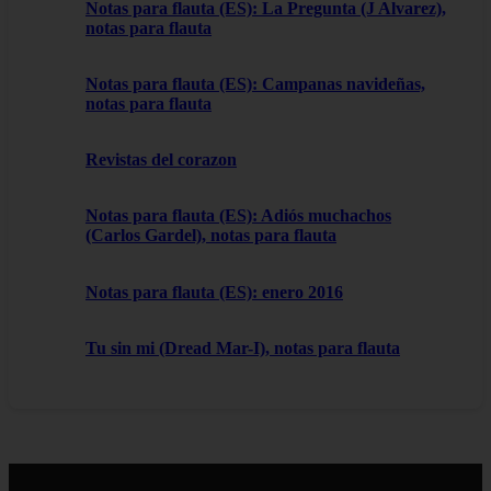
Notas para flauta (ES): La Pregunta (J Alvarez),
notas para flauta
Notas para flauta (ES): Campanas navideñas,
notas para flauta
Revistas del corazon
Notas para flauta (ES): Adiós muchachos
(Carlos Gardel), notas para flauta
Notas para flauta (ES): enero 2016
Tu sin mi (Dread Mar-I), notas para flauta