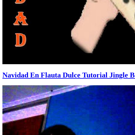
Navidad En Flauta Dulce Tutorial Jingle B