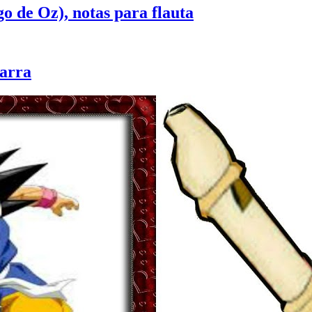
o de Oz), notas para flauta
tarra