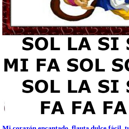
Mi corazón encantado, flauta dulce fácil, t