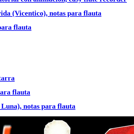
ida (Vicentico), notas para flauta
para flauta
tarra
ara flauta
 Luna), notas para flauta