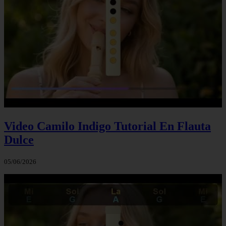
Video Camilo Indigo Tutorial En Flauta
Dulce
05/06/2026