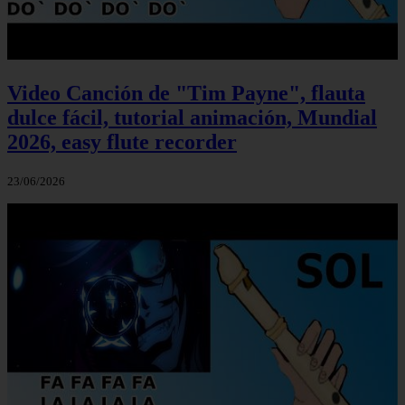
Video Canción de "Tim Payne", flauta
dulce fácil, tutorial animación, Mundial
2026, easy flute recorder
23/06/2026