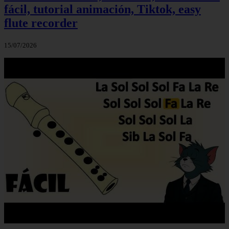
fácil, tutorial animación, Tiktok, easy
flute recorder
15/07/2026