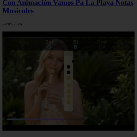
Con Animación Vamos Pa La Playa Notas
Musicales
24/05/2026