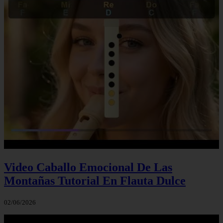
Video Caballo Emocional De Las
Montañas Tutorial En Flauta Dulce
02/06/2026