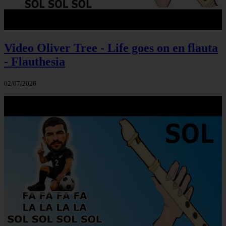
Video Oliver Tree - Life goes on en flauta
- Flauthesia
02/07/2026