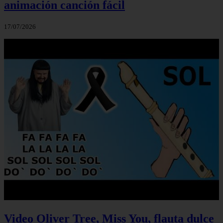
animación canción fácil
17/07/2026
Video Oliver Tree, Miss You, flauta dulce