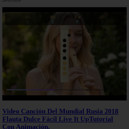
28/05/2026
Video Canción Del Mundial Rusia 2018
Flauta Dulce Fácil Live It UpTutorial
Con Animación.