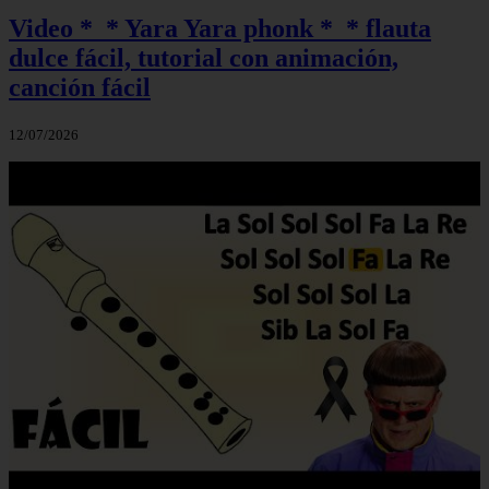
Video *_* Yara Yara phonk *_* flauta
dulce fácil, tutorial con animación,
canción fácil
12/07/2026