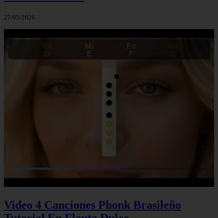
27/05/2026
Video 4 Canciones Phonk Brasileño
Tutorial En Flauta Dulce