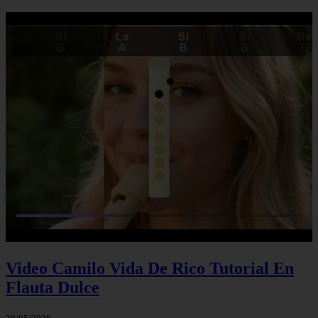
Video Camilo Vida De Rico Tutorial En
Flauta Dulce