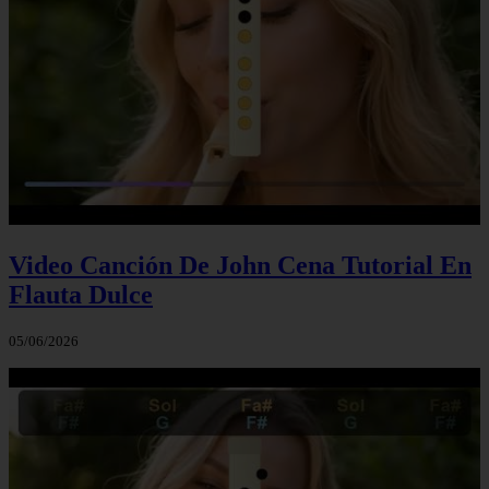
Video Canción De John Cena Tutorial En
Flauta Dulce
05/06/2026