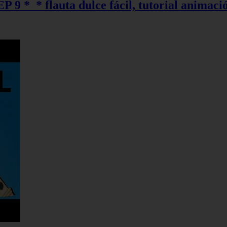
EP 9 *_* flauta dulce fácil, tutorial animaci