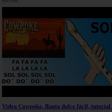
30/07/2026
Video Cowpoke, flauta dulce fácil, tutorial