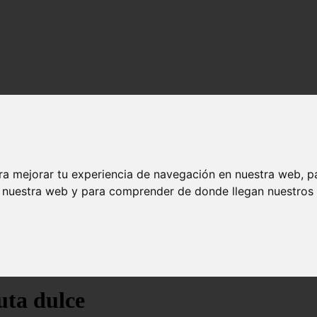
ra mejorar tu experiencia de navegación en nuestra web, p
n nuestra web y para comprender de donde llegan nuestros v
uta dulce