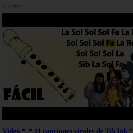
25/07/2026
Video *_* 11 canciones virales de TikTok *_