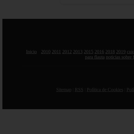
Inicio
2010
2011
2012
2013
2015
2016
2018
2019
cui
para flauta
noticias sobre 
Sitemap
|
RSS
|
Política de Cookies
|
Polí