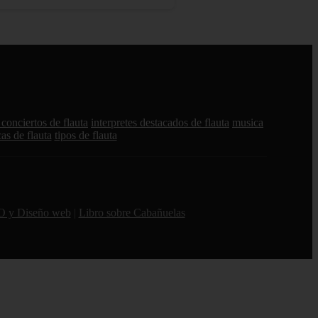
conciertos de flauta
interpretes destacados de flauta
musica
cas de flauta
tipos de flauta
O y Diseño web
|
Libro sobre Cabañuelas