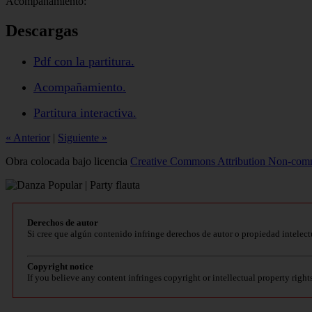
Acompañamiento:
Descargas
Pdf con la partitura.
Acompañamiento.
Partitura interactiva.
« Anterior
|
Siguiente »
Obra colocada bajo licencia
Creative Commons Attribution Non-comm
Derechos de autor
Si cree que algún contenido infringe derechos de autor o propiedad intelect
Copyright notice
If you believe any content infringes copyright or intellectual property right