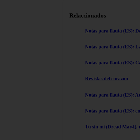
Relaccionados
Notas para flauta (ES): D
Notas para flauta (ES): L
Notas para flauta (ES): C
Revistas del corazon
Notas para flauta (ES): A
Notas para flauta (ES): e
Tu sin mi (Dread Mar-I), 